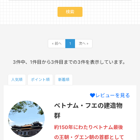
« 前へ
1
次へ »
3件中、1件目から3件目までの3件を表示しています。
人気順
ポイント
順
新着順
レビューを見る
ベトナム・フエの建造物
群
約150年にわたりベトナム最後
の王朝・グエン朝の首都として