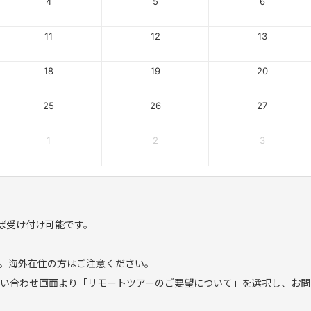
4
5
6
11
12
13
18
19
20
25
26
27
1
2
3
ば受け付け可能です。
。
。海外在住の方はご注意ください。
問い合わせ画面より「リモートツアーのご要望について」を選択し、お問