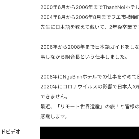
2000年6月から2006年までThanhNo
2004年8月から2006年8月までフエ市-
先生に日本語を教えて戴いて、2年後卒業で
2006年から2008年まで日本語ガイドをしな
事しなから組合長という仕事しました。
2008年にNguBinhホテルでの仕事をや
2020年にコロナウイルスの影響で日本人
できません。
最近、「リモート世界遺産」の旅！と皆様
感謝します。
イドビデオ