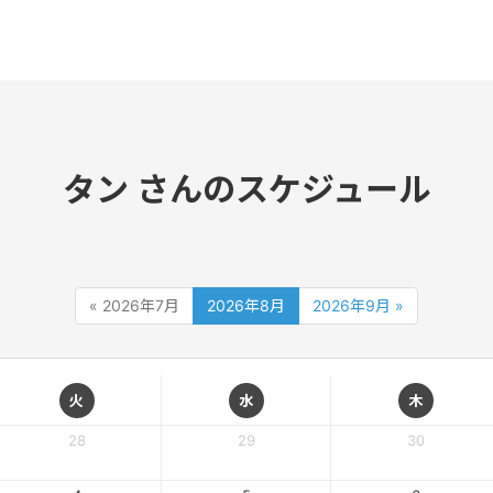
タン さんのスケジュール
« 2026年7月
2026年8月
2026年9月 »
火
水
木
28
29
30