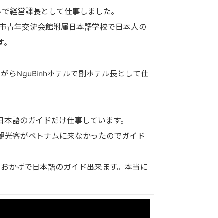
iホテルで経営課長として仕事しました。
静岡市青年交流会館附属日本語学校で日本人の
す。
がらNguBinhホテルで副ホテル長として仕
めて日本語のガイドだけ仕事しています。
の観光客がベトナムに来なかったのでガイド
のおかげで日本語のガイド出来ます。本当に